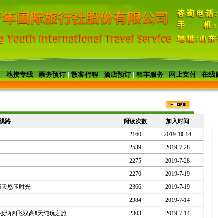
程
|
地接专线
|
票务预订
|
散客行程
|
酒店预订
|
租车服务
|
网上支付
|
在线
线路
阅读次数
加入时间
2160
2019-10-14
2539
2019-7-28
2275
2019-7-28
2270
2019-7-19
晚6天悠闲时光
2366
2019-7-19
2384
2019-7-14
双版纳四飞双高8天纯玩之旅
2303
2019-7-14