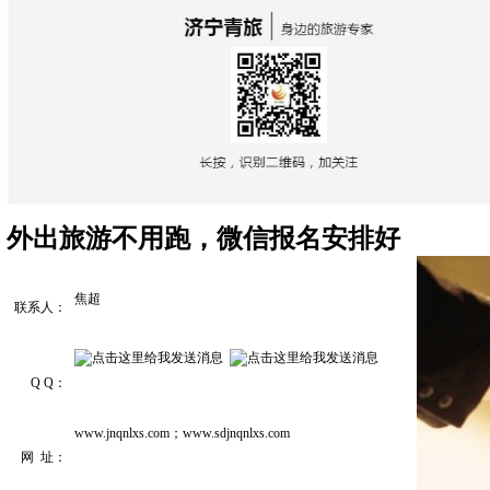
外出旅游不用跑，微信报名安排好
焦超
联系人：
Q Q：
www.jnqnlxs.com；www.sdjnqnlxs.com
网 址：