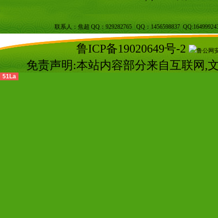
联系人：焦超 QQ：929282765 QQ：1456598837 QQ:16499924
鲁ICP备19020649号-2
鲁公网安备
免责声明:本站内容部分来自互联网,
51La