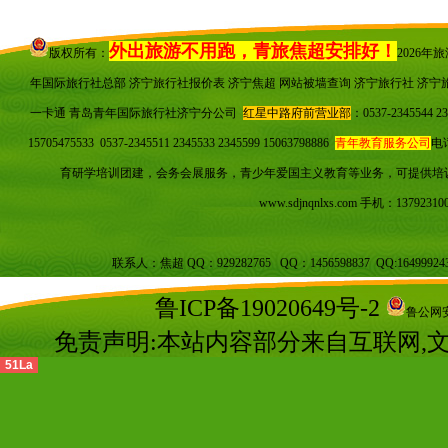
外出旅游不用跑，青旅焦超安排好！
版权所有：
2026
年国际旅行社总部 济宁旅行社报价表 济宁焦超
网站被墙查询
济宁旅行社 济宁
一卡通 青岛青年国际旅行社济宁分公司
红星中路府前营业部
：0537-23455
15705475533 0537-2345511 2345533 2345599 15063798886
青年教育服务公司
电话
育研学培训团建，会务会展服务，青少年爱国主义教育等业务，可提供培
www.sdjnqnlxs.com
手机：137923100
联系人：焦超 QQ：929282765 QQ：1456598837 QQ:16499924
鲁ICP备19020649号-2
鲁公网安备
免责声明:本站内容部分来自互联网,
51La